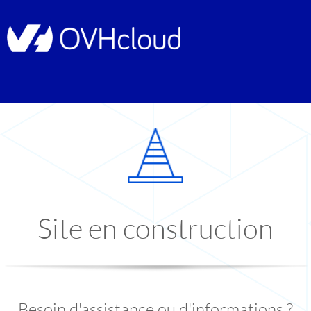
Site en construction
Besoin d'assistance ou d'informations ?